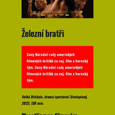
Železní bratři
Ceny Národní rady amerických
filmových kritiků za nej. film a herecký
tým. Ceny Národní rady amerických
filmových kritiků za nej. film a herecký
tým.
Velká Británie, drama/sportovní/životopisný,
2023, 130 min.