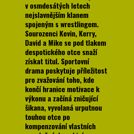
v osmdesátých letech
nejslavnějším klanem
spojeným s wrestlingem.
Sourozenci Kevin, Kerry,
David a Mike se pod tlakem
despotického otce snaží
získat titul. Sportovní
drama poskytuje příležitost
pro zvažování toho, kde
končí hranice motivace k
výkonu a začíná zničující
šikana, vyvolaná urputnou
touhou otce po
kompenzování vlastních