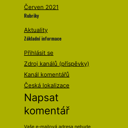
Červen 2021
Rubriky
Aktuality
Základní informace
Přihlásit se
Zdroj kanálů (příspěvky)
Kanál komentářů
Česká lokalizace
Napsat
komentář
Vaše e-mailová adresa nebude