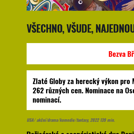
VŠECHNO, VŠUDE, NAJEDNO
Bezva Bř
Zlaté Globy za herecký výkon pro 
262 různých cen. Nominace na Osca
nominací.
USA/ akční/drama/komedie/fantasy, 2022 139 min.