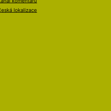
Kanál komentářů
Česká lokalizace