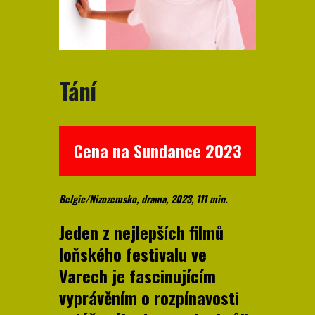
Tání
Cena na Sundance 2023
Belgie/Nizozemsko, drama, 2023, 111 min.
Jeden z nejlepších filmů
loňského festivalu ve
Varech je fascinujícím
vyprávěním o rozpínavosti