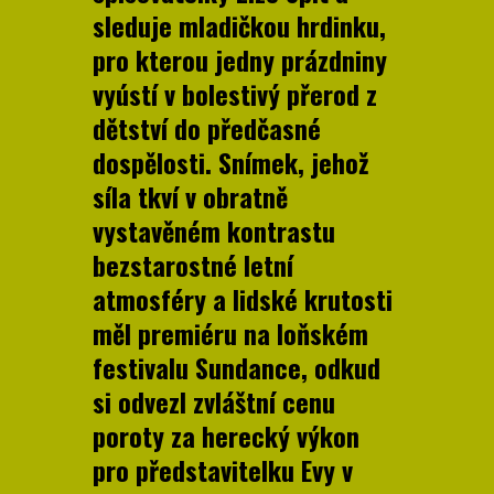
sleduje mladičkou hrdinku,
pro kterou jedny prázdniny
vyústí v bolestivý přerod z
dětství do předčasné
dospělosti. Snímek, jehož
síla tkví v obratně
vystavěném kontrastu
bezstarostné letní
atmosféry a lidské krutosti
měl premiéru na loňském
festivalu Sundance, odkud
si odvezl zvláštní cenu
poroty za herecký výkon
pro představitelku Evy v