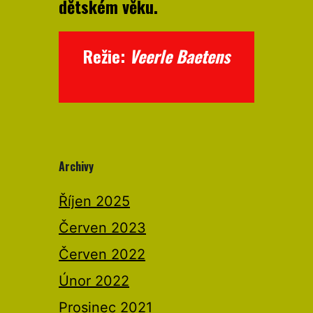
dětském věku.
Režie:
Veerle Baetens
Archivy
Říjen 2025
Červen 2023
Červen 2022
Únor 2022
Prosinec 2021