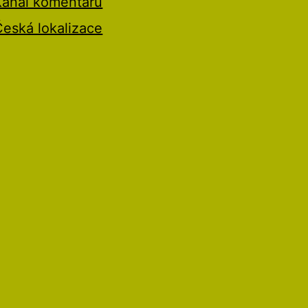
Kanál komentářů
Česká lokalizace