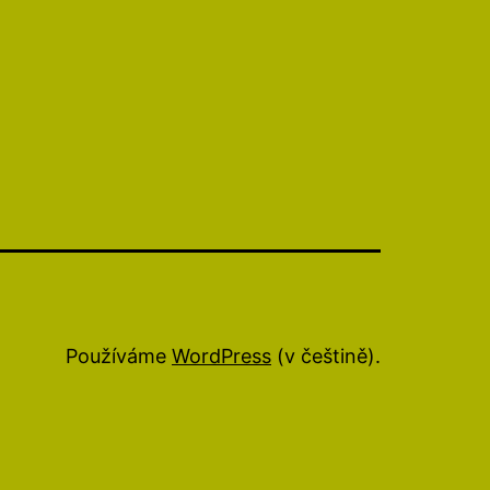
Používáme
WordPress
(v češtině).