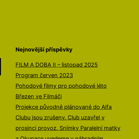
Nejnovější příspěvky
FILM A DOBA II – listopad 2025
Program červen 2023
Pohodové filmy pro pohodové léto
Březen ve Filmáči
Projekce původně plánované do Alfa
Clubu jsou zrušeny. Club uzavřel v
prosinci provoz. Snímky Paralelní matky
a Okupace uvedeme v náhradním