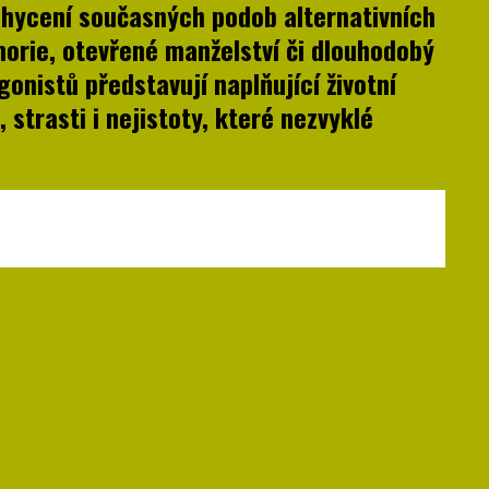
hycení současných podob alternativních
orie, otevřené manželství či dlouhodobý
nistů představují naplňující životní
 strasti i nejistoty, které nezvyklé