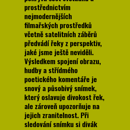
prostřednictvím
nejmodernějších
filmařských prostředků
včetně satelitních záběrů
předvádí řeky z perspektiv,
jaké jsme ještě neviděli.
Výsledkem spojení obrazu,
hudby a střídmého
poetického komentáře je
snový a působivý snímek,
který oslavuje divokost řek,
ale zároveň upozorňuje na
jejich zranitelnost. Při
sledování snímku si divák