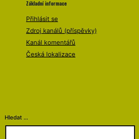
Základní informace
Přihlásit se
Zdroj kanálů (příspěvky)
Kanál komentářů
Česká lokalizace
Hledat …