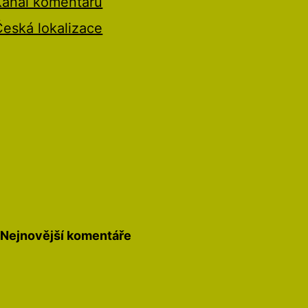
Kanál komentářů
Česká lokalizace
Nejnovější komentáře