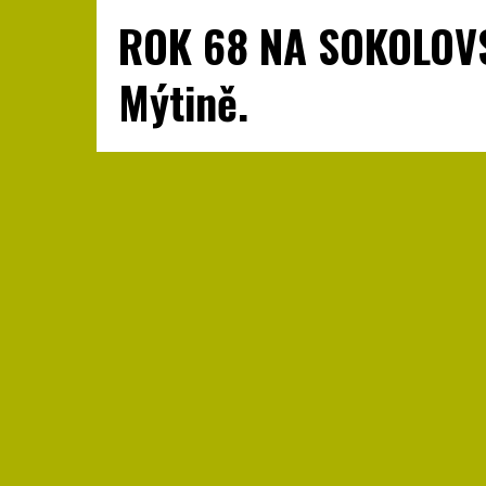
ROK 68 NA SOKOLOVS
Mýtině.