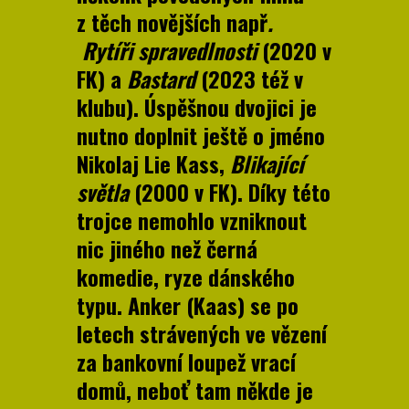
z těch novějších např
.
Rytíři spravedlnosti
(2020 v
FK) a
Bastard
(2023 též v
klubu). Úspěšnou dvojici je
nutno doplnit ještě o jméno
Nikolaj Lie Kass,
Blikající
světla
(2000 v FK). Díky této
trojce nemohlo vzniknout
nic jiného než černá
komedie, ryze dánského
typu. Anker (Kaas) se po
letech strávených ve vězení
za bankovní loupež vrací
domů, neboť tam někde je