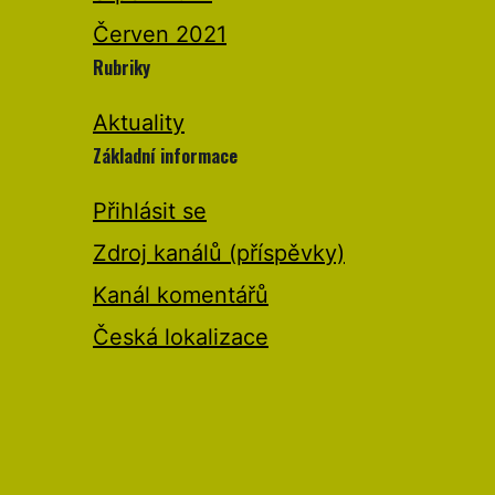
Červen 2021
Rubriky
Aktuality
Základní informace
Přihlásit se
Zdroj kanálů (příspěvky)
Kanál komentářů
Česká lokalizace