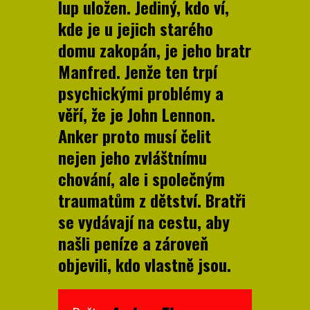
lup uložen. Jediný, kdo ví,
kde je u jejich starého
domu zakopán, je jeho bratr
Manfred. Jenže ten trpí
psychickými problémy a
věří, že je John Lennon.
Anker proto musí čelit
nejen jeho zvláštnímu
chování, ale i společným
traumatům z dětství. Bratři
se vydávají na cestu, aby
našli peníze a zároveň
objevili, kdo vlastně jsou.