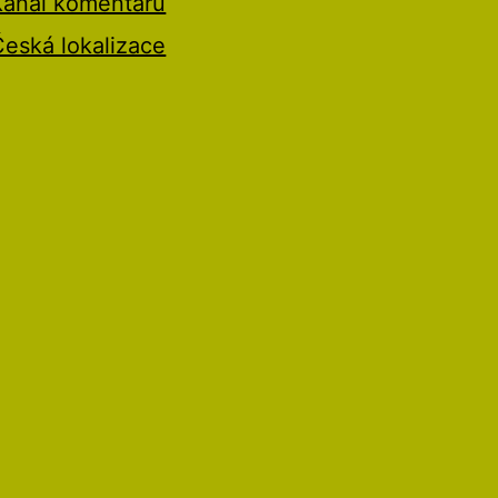
Kanál komentářů
Česká lokalizace