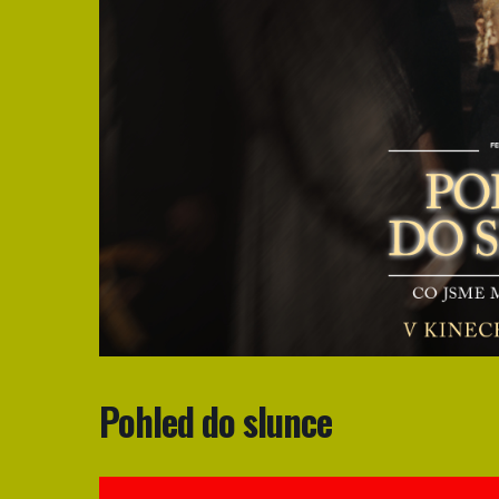
Pohled do slunce