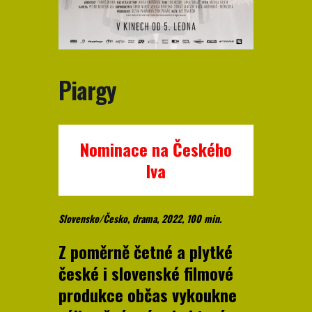
Piargy
Nominace na Českého
lva
Slovensko/Česko, drama, 2022, 100 min.
Z poměrně četné a plytké
české i slovenské filmové
produkce občas vykoukne