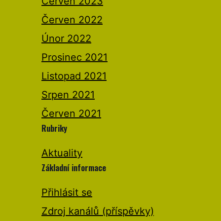
Červen 2023
Červen 2022
Únor 2022
Prosinec 2021
Listopad 2021
Srpen 2021
Červen 2021
Rubriky
Aktuality
Základní informace
Přihlásit se
Zdroj kanálů (příspěvky)