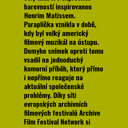
barevností inspirovanou
Henrim Matissem.
Paraplíčka vznikla v době,
kdy byl velký americký
filmový muzikál na ústupu.
Demyho snímek oproti tomu
vsadil na jednoduchý
komorní příběh, který přímo
i nepřímo reaguje na
aktuální společenské
problémy. Díky síti
evropských archivních
filmových festivalů Archive
Film Festival Network si