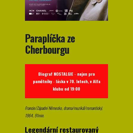
Paraplíčka ze
Cherbourgu
Biograf NOSTALGIE
–
nejen pro
pamětníky
–
láska v 70. letech,
v Alfa
klubu od 19:00
Francie/Západní Německo, drama/muzikál/romantický,
1964, 91min.
Legendární restaurovaný