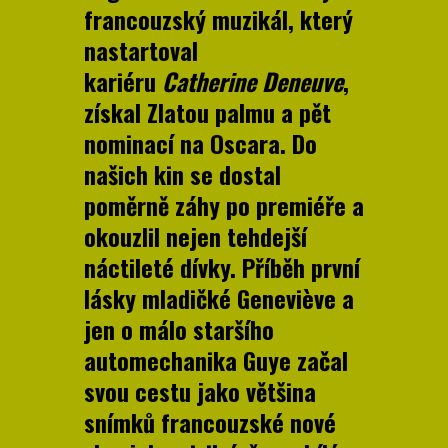
francouzský muzikál, který
nastartoval
kariéru
Catherine Deneuve
,
získal Zlatou palmu a pět
nominací na Oscara. Do
našich kin se dostal
poměrně záhy po premiéře a
okouzlil nejen tehdejší
náctileté dívky. Příběh první
lásky mladičké Geneviève a
jen o málo staršího
automechanika Guye začal
svou cestu jako většina
snímků francouzské nové