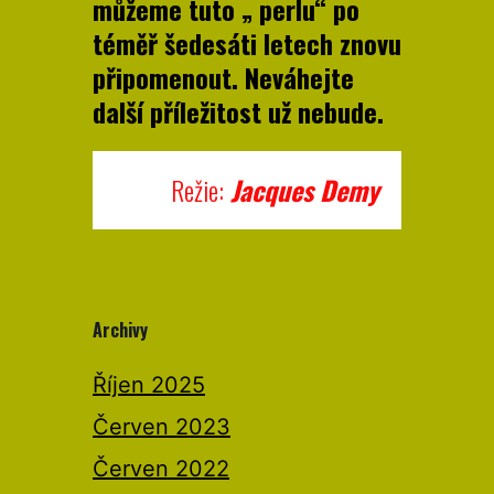
můžeme tuto „ perlu“ po
téměř šedesáti letech znovu
připomenout. Neváhejte
další příležitost už nebude.
Režie:
Jacques Demy
Archivy
Říjen 2025
Červen 2023
Červen 2022