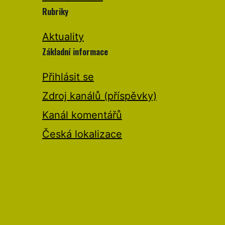
Rubriky
Aktuality
Základní informace
Přihlásit se
Zdroj kanálů (příspěvky)
Kanál komentářů
Česká lokalizace