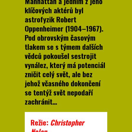
Manhattan a jedním z jeho
klíčových aktérů byl
astrofyzik Robert
Oppenheimer (1904–1967).
Pod obrovským časovým
tlakem se s týmem dalších
vědců pokoušel sestrojit
vynález, který má potenciál
zničit celý svět, ale bez
jehož včasného dokončení
se tentýž svět nepodaří
zachránit…
Režie:
Christopher
Nolan