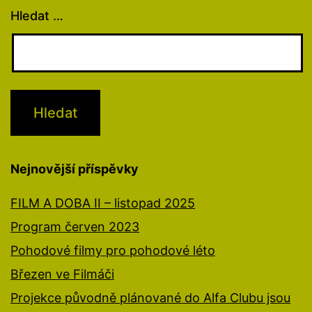
Hledat …
Nejnovější příspěvky
FILM A DOBA II – listopad 2025
Program červen 2023
Pohodové filmy pro pohodové léto
Březen ve Filmáči
Projekce původně plánované do Alfa Clubu jsou