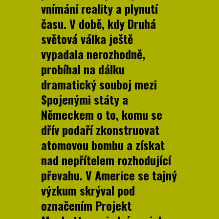
vnímání reality a plynutí
času. V době, kdy Druhá
světová válka ještě
vypadala nerozhodně,
probíhal na dálku
dramatický souboj mezi
Spojenými státy a
Německem o to, komu se
dřív podaří zkonstruovat
atomovou bombu a získat
nad nepřítelem rozhodující
převahu. V Americe se tajný
výzkum skrýval pod
označením Projekt