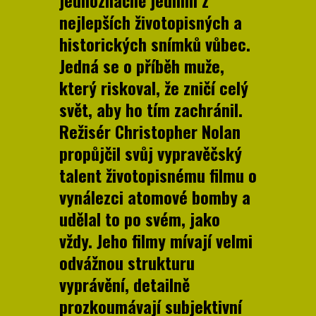
nejlepších životopisných a
historických snímků vůbec.
Jedná se o příběh muže,
který riskoval, že zničí celý
svět, aby ho tím zachránil
.
Režisér Christopher Nolan
propůjčil svůj vypravěčský
talent životopisnému filmu o
vynálezci atomové bomby a
udělal to po svém, jako
vždy.
Jeho filmy mívají velmi
odvážnou strukturu
vyprávění, detailně
prozkoumávají subjektivní