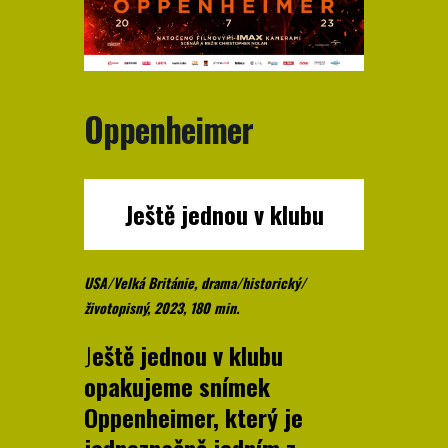
Oppenheimer
Ještě jednou v klubu
USA/Velká Británie, drama/historický/
životopisný, 2023, 180 min.
J
eště jednou v klubu
opakujeme snímek
Oppenheimer, který je
jednoznačně jedním z