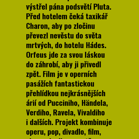
výstřel pána podsvětí Pluta.
Před hotelem čeká taxikář
Charon, aby po zločinu
převezl nevěstu do světa
mrtvých, do hotelu Hádes.
Orfeus jde za svou láskou
do záhrobí, aby ji přivedl
zpět. Film je v operních
pasážích fantastickou
přehlídkou nejkrásnějších
árií od Pucciniho, Händela,
Verdiho, Ravela, Vivaldiho
i dalších. Projekt kombinuje
operu, pop, divadlo, film,