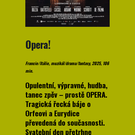
Opera!
Francie/Itálie, muzikál/drama/fantasy, 2025, 106
min.
Opulentní, výpravné, hudba,
tanec zpěv – prostě OPERA.
Tragická řecká báje o
Orfeovi a Eurydice
převedená do současnosti.
Svatební den přetrhne