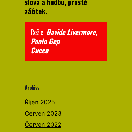
slova a hudbu, prostě
zážitek.
Režie:
Davide Livermore,
Paolo Gep
Cucco
Archivy
Říjen 2025
Červen 2023
Červen 2022