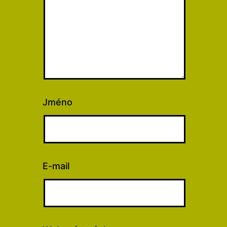
Jméno
E-mail