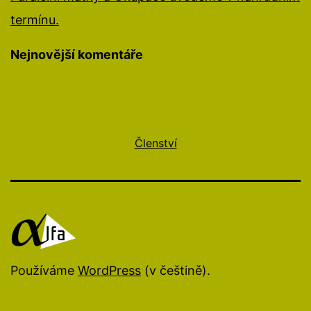
termínu.
Nejnovější komentáře
Členství
Používáme
WordPress
(v češtině).