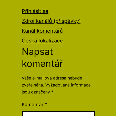
Přihlásit se
Zdroj kanálů (příspěvky)
Kanál komentářů
Česká lokalizace
Napsat
komentář
Vaše e-mailová adresa nebude
zveřejněna.
Vyžadované informace
jsou označeny
*
Komentář
*