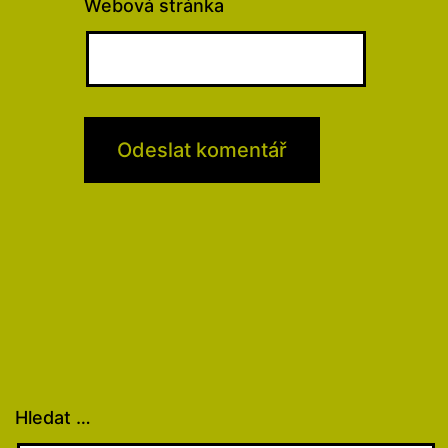
Webová stránka
Hledat …