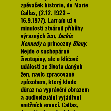
zpěvaček historie, do Marie
Callas, (2.12. 1923 –
16.9.1977). Larraín už v
minulosti ztvárnil příběhy
výrazných žen,
Jackie
Kennedy
a princezny
Diany
.
Nejde o suchopárné
životopisy, ale o klíčové
události ze života daných
žen, navíc zpracované
způsobem, který klade
důraz na vyprávění obrazem
a audiovizuální vyjádření
vnitřních emocí. Callas,