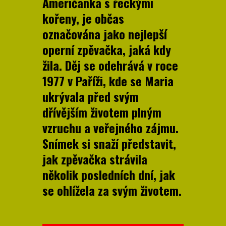
Američanka s řeckými
kořeny, je občas
označována jako nejlepší
operní zpěvačka, jaká kdy
žila. Děj se odehrává v roce
1977 v Paříži, kde se Maria
ukrývala před svým
dřívějším životem plným
vzruchu a veřejného zájmu.
Snímek si snaží představit,
jak zpěvačka strávila
několik posledních dní, jak
se ohlížela za svým životem.