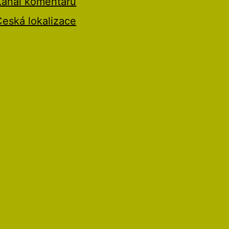
Kanál komentářů
Česká lokalizace