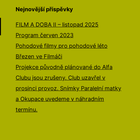
Nejnovější příspěvky
FILM A DOBA II – listopad 2025
Program červen 2023
Pohodové filmy pro pohodové léto
Březen ve Filmáči
Projekce původně plánované do Alfa
Clubu jsou zrušeny. Club uzavřel v
prosinci provoz. Snímky Paralelní matky
a Okupace uvedeme v náhradním
termínu.