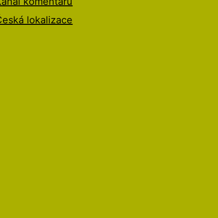
Kanál komentářů
Česká lokalizace