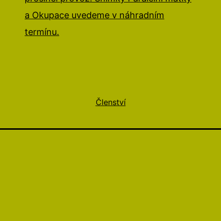
a Okupace uvedeme v náhradním
termínu.
Členství