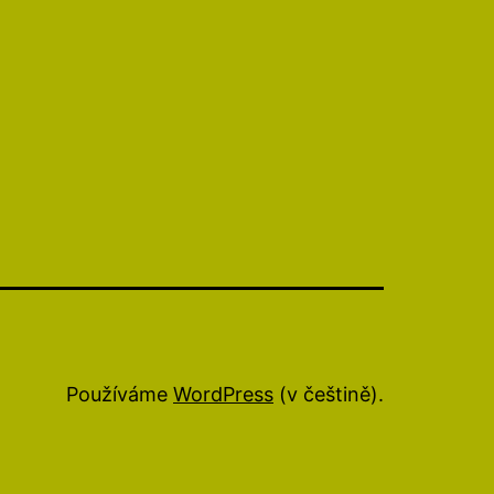
Používáme
WordPress
(v češtině).