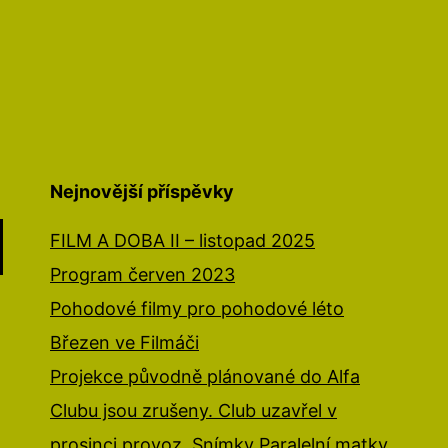
Nejnovější příspěvky
FILM A DOBA II – listopad 2025
Program červen 2023
Pohodové filmy pro pohodové léto
Březen ve Filmáči
Projekce původně plánované do Alfa
Clubu jsou zrušeny. Club uzavřel v
prosinci provoz. Snímky Paralelní matky