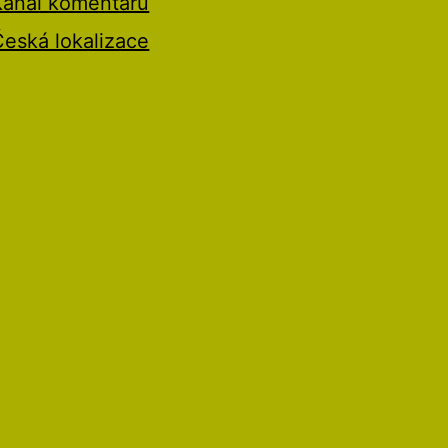
Kanál komentářů
Česká lokalizace