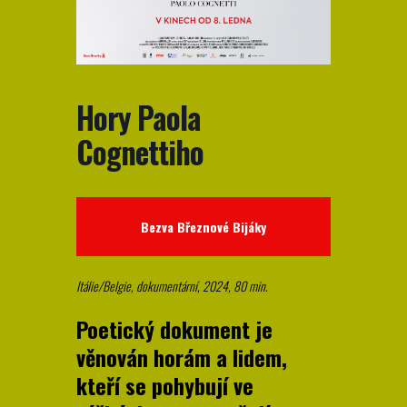
Hory Paola
Cognettiho
Bezva Březnové Bijáky
Itálie/Belgie, dokumentární, 2024, 80 min.
Poetický dokument je
věnován horám a lidem,
kteří se pohybují ve