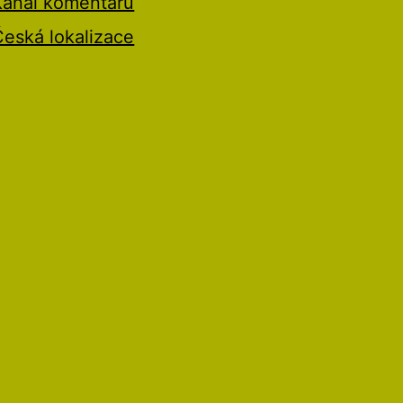
Kanál komentářů
Česká lokalizace