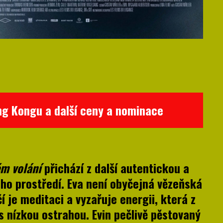
ng Kongu a další ceny a nominace
m volání
přichází z další autentickou a
ho prostředí. Eva není obyčejná vězeňská
 je meditaci a vyzařuje energii, která z
í s nízkou ostrahou. Evin pečlivě pěstovaný