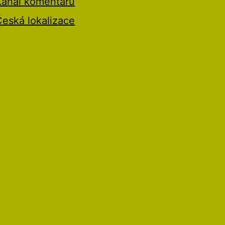
Kanál komentářů
Česká lokalizace