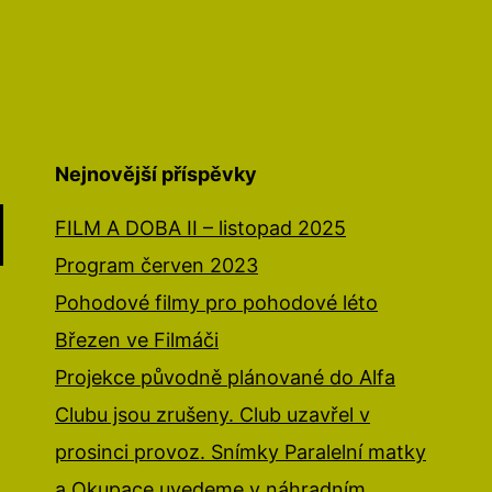
Nejnovější příspěvky
FILM A DOBA II – listopad 2025
Program červen 2023
Pohodové filmy pro pohodové léto
Březen ve Filmáči
Projekce původně plánované do Alfa
Clubu jsou zrušeny. Club uzavřel v
prosinci provoz. Snímky Paralelní matky
a Okupace uvedeme v náhradním