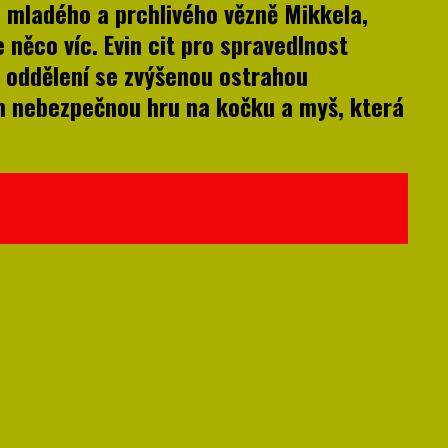
 mladého a prchlivého vězně Mikkela,
e něco víc. Evin cit pro spravedlnost
 oddělení se zvýšenou ostrahou
 nebezpečnou hru na kočku a myš, která
öller