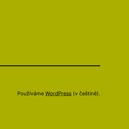
Používáme
WordPress
(v češtině).