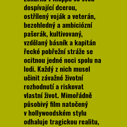
dospívající dcerou,
ostřílený voják a veterán,
bezohledný a ambiciózní
pašerák, kultivovaný,
vzdělaný básník a kapitán
řecké pobřežní stráže se
ocitnou jedné noci spolu na
lodi. Každý z nich musel
učinit závažné životní
rozhodnutí a riskovat
vlastní život. Mimořádně
působivý film natočený
v hollywoodském stylu
odhaluje tragickou realitu,