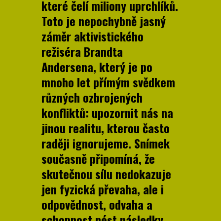
které čelí miliony uprchlíků.
Toto je nepochybně jasný
záměr aktivistického
režiséra Brandta
Andersena, který je po
mnoho let přímým svědkem
různých ozbrojených
konfliktů: upozornit nás na
jinou realitu, kterou často
raději ignorujeme. Snímek
současně připomíná, že
skutečnou sílu nedokazuje
jen fyzická převaha, ale i
odpovědnost, odvaha a
schopnost nést následky