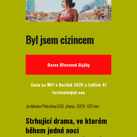
Byl jsem cizincem
Bezva Březnové Bijáky
Cena na MFF v Berlíně 2025 a falších 41
festivalových cen
Jordánsko/Palestina/USA, drama, 2024, 103 min.
Strhující drama, ve kterém
během jedné noci