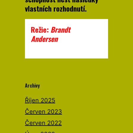
vlastních rozhodnutí.
Režie:
Brandt
Andersen
Archivy
Říjen 2025
Červen 2023
Červen 2022