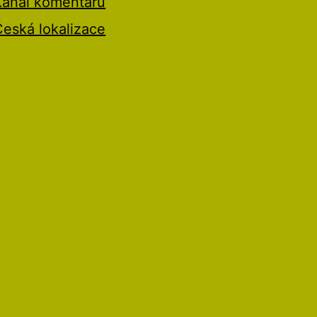
Kanál komentářů
Česká lokalizace