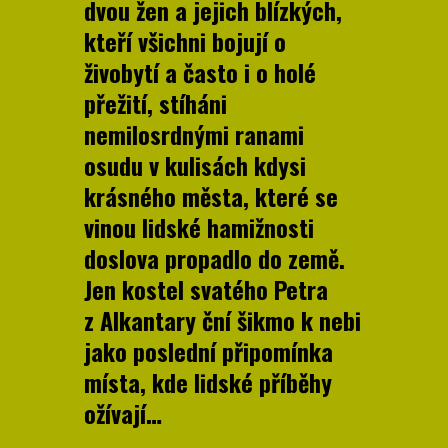
dvou žen a jejich blízkých,
kteří všichni bojují o
živobytí a často i o holé
přežití, stíháni
nemilosrdnými ranami
osudu v kulisách kdysi
krásného města, které se
vinou lidské hamižnosti
doslova propadlo do země.
Jen kostel svatého Petra
z Alkantary ční šikmo k nebi
jako poslední připomínka
místa, kde lidské příběhy
ožívají…