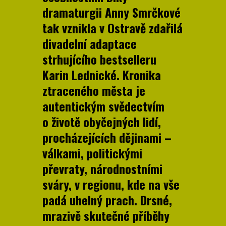
dramaturgii Anny Smrčkové
tak vznikla v Ostravě zdařilá
divadelní adaptace
strhujícího bestselleru
Karin Lednické. Kronika
ztraceného města je
autentickým svědectvím
o životě obyčejných lidí,
procházejících dějinami –
válkami, politickými
převraty, národnostními
sváry, v regionu, kde na vše
padá uhelný prach. Drsné,
mrazivě skutečné příběhy