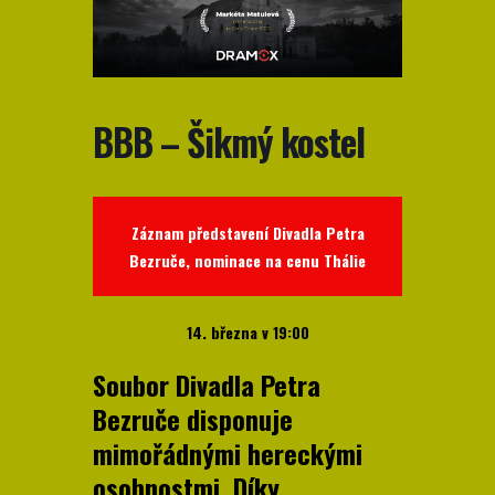
BBB – Šikmý kostel
Záznam představení Divadla Petra
Bezruče, nominace na cenu Thálie
14. března v 19:00
Soubor Divadla Petra
Bezruče disponuje
mimořádnými hereckými
osobnostmi. Díky