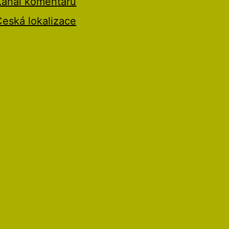
Kanál komentářů
Česká lokalizace