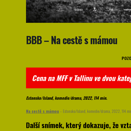
BBB – Na cestě s mámou
POZO
Cena na MFF v Tallinu ve dvou kate
Estonsko/Island, komedie/drama, 2022, 114 min.
Na cestě s mámou
– Estonsko/Island, komedie/drama, 2022, 114 mi
Další snímek, který dokazuje, že vz