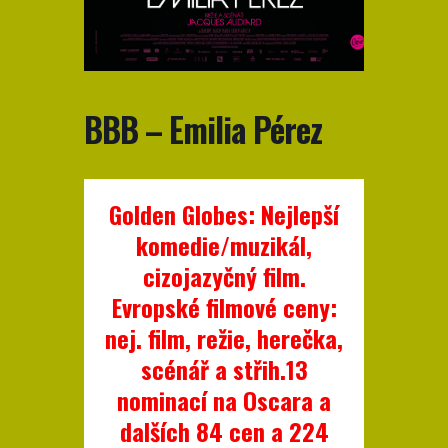
BBB – Emilia Pérez
Golden Globes: Nejlepší
komedie/muzikál,
cizojazyčný film.
Evropské filmové ceny:
nej. film, režie, herečka,
scénář a střih.13
nominací na Oscara a
dalších 84 cen a 224