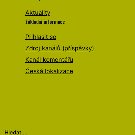
Aktuality
Základní informace
Přihlásit se
Zdroj kanálů (příspěvky)
Kanál komentářů
Česká lokalizace
Hledat …