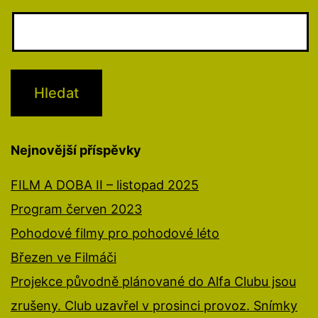
Nejnovější příspěvky
FILM A DOBA II – listopad 2025
Program červen 2023
Pohodové filmy pro pohodové léto
Březen ve Filmáči
Projekce původně plánované do Alfa Clubu jsou
zrušeny. Club uzavřel v prosinci provoz. Snímky