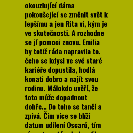
okouzlující dáma
pokoušející se změnit svět k
lepšímu a jen Rita ví, kým je
ve skutečnosti. A rozhodne
se jí pomoci znovu. Emilia
by totiž ráda napravila to,
čeho se kdysi ve své staré
kariéře dopustila, hodlá
konati dobro a najít svou
rodinu. Málokdo uvěří, že
toto může dopadnout
dobře… Do toho se tančí a
zpívá. Čím více se blíží
datum udílení Oscarů, tím