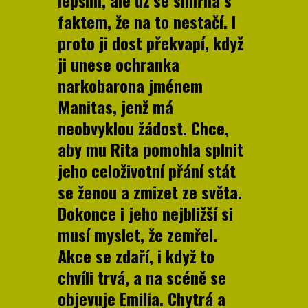
faktem, že na to nestačí. I
proto ji dost překvapí, když
ji unese ochranka
narkobarona jménem
Manitas, jenž má
neobvyklou žádost. Chce,
aby mu Rita pomohla splnit
jeho celoživotní přání stát
se ženou a zmizet ze světa.
Dokonce i jeho nejbližší si
musí myslet, že zemřel.
Akce se zdaří, i když to
chvíli trvá, a na scéně se
objevuje Emilia. Chytrá a