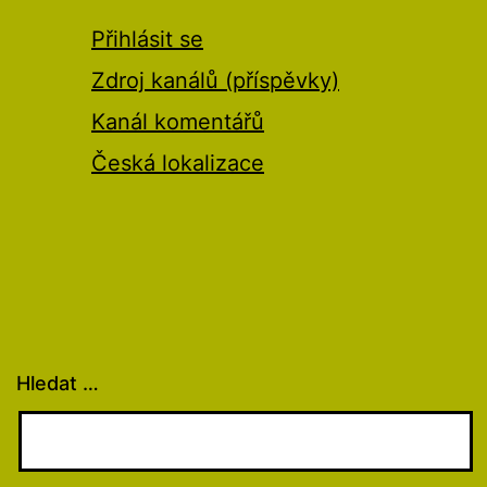
Přihlásit se
Zdroj kanálů (příspěvky)
Kanál komentářů
Česká lokalizace
Hledat …