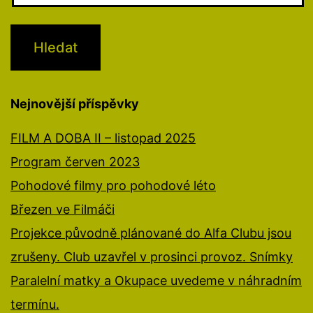
Nejnovější příspěvky
FILM A DOBA II – listopad 2025
Program červen 2023
Pohodové filmy pro pohodové léto
Březen ve Filmáči
Projekce původně plánované do Alfa Clubu jsou
zrušeny. Club uzavřel v prosinci provoz. Snímky
Paralelní matky a Okupace uvedeme v náhradním
termínu.