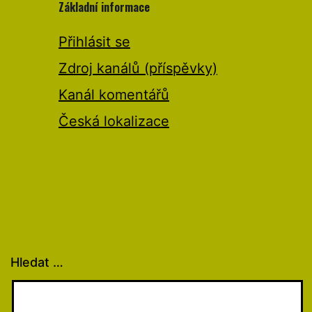
Základní informace
Přihlásit se
Zdroj kanálů (příspěvky)
Kanál komentářů
Česká lokalizace
Hledat …