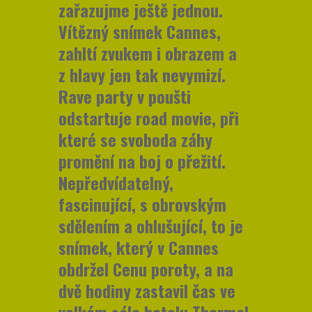
zařazujme ještě jednou.
Vítězný snímek Cannes,
zahltí zvukem i obrazem a
z hlavy jen tak nevymizí.
Rave party v poušti
odstartuje road movie, při
které se svoboda záhy
promění na boj o přežití.
Nepředvídatelný,
fascinující, s obrovským
sdělením a ohlušující, to je
snímek, který v Cannes
obdržel Cenu poroty, a na
dvě hodiny zastavil čas ve
velkém sále hotelu Thermal.