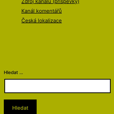
Zdroj kanálů (příspěvky)
Kanál komentářů
Česká lokalizace
Hledat …