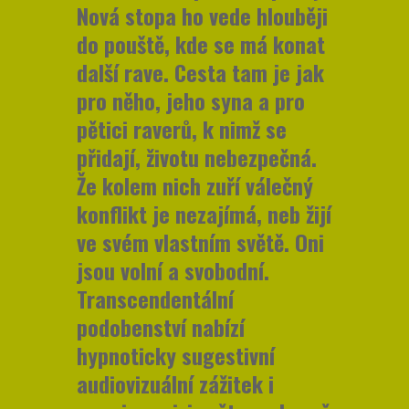
Nová stopa ho vede hlouběji
do pouště, kde se má konat
další rave. Cesta tam je jak
pro něho, jeho syna a pro
pětici raverů, k nimž se
přidají, životu nebezpečná.
Že kolem nich zuří válečný
konflikt je nezajímá, neb žijí
ve svém vlastním světě. Oni
jsou volní a svobodní.
Transcendentální
podobenství nabízí
hypnoticky sugestivní
audiovizuální zážitek i