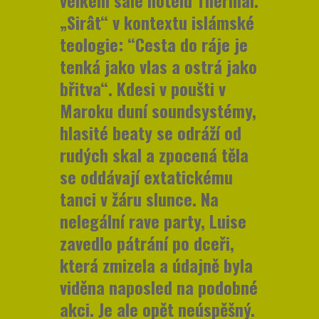
„Sirât“ v kontextu islámské
teologie: “Cesta do ráje je
tenká jako vlas a ostrá jako
břitva“. Kdesi v poušti v
Maroku duní soundsystémy,
hlasité beaty se odráží od
rudých skal a zpocená těla
se oddávají extatickému
tanci v žáru slunce. Na
nelegální rave party, Luise
zavedlo pátrání po dceři,
která zmizela a údajně byla
viděna naposled na podobné
akci. Je ale opět neúspěšný.