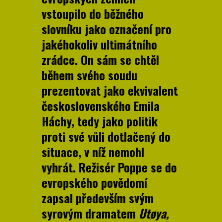
vstoupilo do běžného
slovníku jako označení pro
jakéhokoliv ultimátního
zrádce. On sám se chtěl
během svého soudu
prezentovat jako ekvivalent
československého Emila
Háchy, tedy jako politik
proti své vůli dotlačený do
situace, v níž nemohl
vyhrát. Režisér Poppe se do
evropského povědomí
zapsal především svým
syrovým dramatem
Utøya,