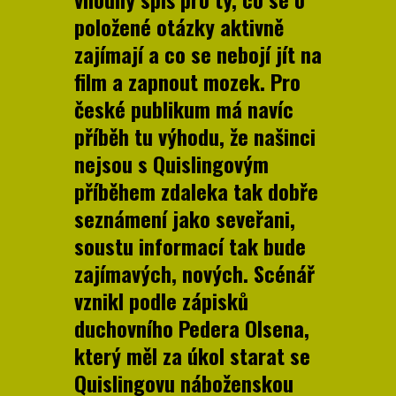
položené otázky aktivně
zajímají a co se nebojí jít na
film a zapnout mozek. Pro
české publikum má navíc
příběh tu výhodu, že našinci
nejsou s Quislingovým
příběhem zdaleka tak dobře
seznámení jako seveřani,
soustu informací tak bude
zajímavých, nových. Scénář
vznikl podle zápisků
duchovního Pedera Olsena,
který měl za úkol starat se
Quislingovu náboženskou