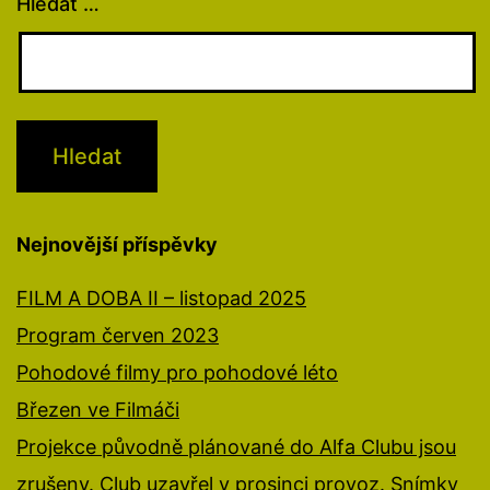
Hledat …
Nejnovější příspěvky
FILM A DOBA II – listopad 2025
Program červen 2023
Pohodové filmy pro pohodové léto
Březen ve Filmáči
Projekce původně plánované do Alfa Clubu jsou
zrušeny. Club uzavřel v prosinci provoz. Snímky