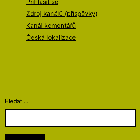
Přihlásit se
Zdroj kanálů (příspěvky)
Kanál komentářů
Česká lokalizace
Hledat …