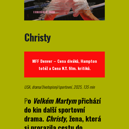
Christy
MFF Denver – Cena diváků, Hampton
totéž a Cena N.Y. film. kritiků.
USA, drama/životopisný/sportovní, 2025, 135 min
P
o
Velkém Martym
přichází
do kin další sportovní
drama.
Christy,
žena, která
si prorazila cestu do