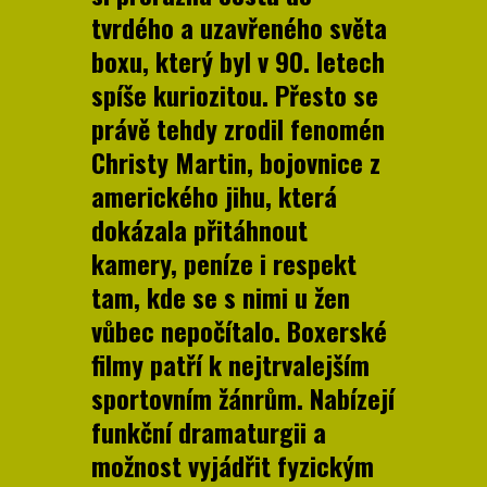
tvrdého a uzavřeného světa
boxu, který byl v 90. letech
spíše kuriozitou. Přesto se
právě tehdy zrodil fenomén
Christy Martin, bojovnice z
amerického jihu, která
dokázala přitáhnout
kamery, peníze i respekt
tam, kde se s nimi u žen
vůbec nepočítalo. Boxerské
filmy patří k nejtrvalejším
sportovním žánrům. Nabízejí
funkční dramaturgii a
možnost vyjádřit fyzickým